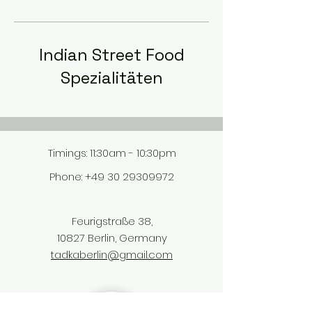
Indian Street Food
Spezialitäten
Timings: 11:30am - 10:30pm​
Phone: ‎
+49 30 29309972
Feurigstraße 38,
10827 Berlin, Germany
tadkaberlin@gmail.com