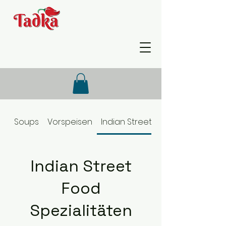
Soups
Vorspeisen
Indian Street Food Spezialitäte
Indian Street
Food
Spezialitäten