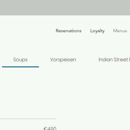
Reservations
Loyalty
Menus
Soups
Vorspeisen
Indian Street
€4.90