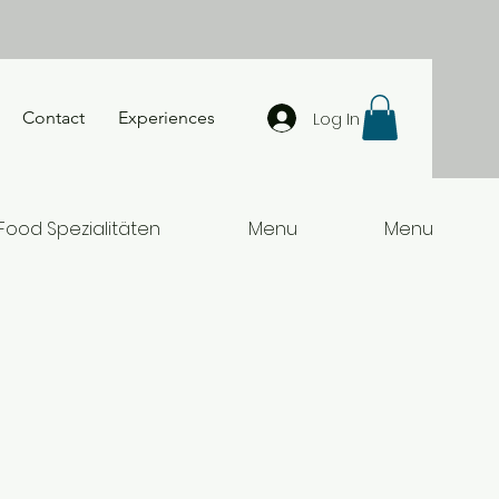
Log In
Contact
Experiences
 Food Spezialitäten
Menu
Menu