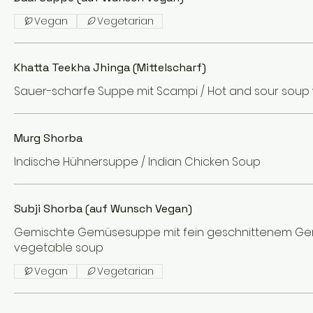
Vegan
Vegetarian
Khatta Teekha Jhinga (Mittelscharf)
Sauer-scharfe Suppe mit Scampi / Hot and sour soup
Murg Shorba
Indische Hühnersuppe / Indian Chicken Soup
Subji Shorba (auf Wunsch Vegan)
Gemischte Gemüsesuppe mit fein geschnittenem Ge
vegetable soup
Vegan
Vegetarian